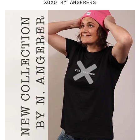
XOXO BY ANGERERS