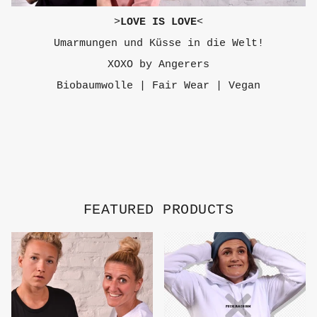
>
LOVE IS LOVE
<
Umarmungen und Küsse in die Welt!
XOXO by Angerers
Biobaumwolle | Fair Wear | Vegan
FEATURED PRODUCTS